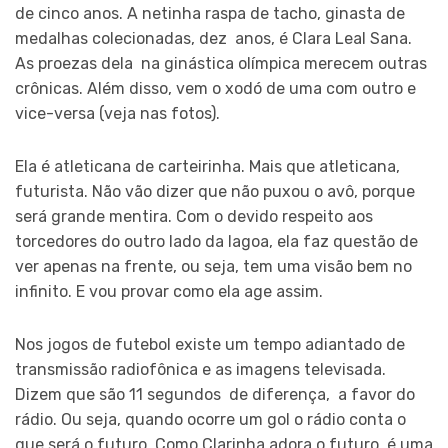
de cinco anos. A netinha raspa de tacho, ginasta de
medalhas colecionadas, dez anos, é Clara Leal Sana.
As proezas dela na ginástica olímpica merecem outras
crônicas. Além disso, vem o xodó de uma com outro e
vice-versa (veja nas fotos).
Ela é atleticana de carteirinha. Mais que atleticana,
futurista. Não vão dizer que não puxou o avô, porque
será grande mentira. Com o devido respeito aos
torcedores do outro lado da lagoa, ela faz questão de
ver apenas na frente, ou seja, tem uma visão bem no
infinito. E vou provar como ela age assim.
Nos jogos de futebol existe um tempo adiantado de
transmissão radiofônica e as imagens televisada.
Dizem que são 11 segundos de diferença, a favor do
rádio. Ou seja, quando ocorre um gol o rádio conta o
que será o futuro. Como Clarinha adora o futuro, é uma