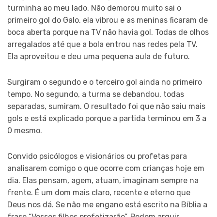
turminha ao meu lado. Não demorou muito sai o
primeiro gol do Galo, ela vibrou e as meninas ficaram de
boca aberta porque na TV não havia gol. Todas de olhos
arregalados até que a bola entrou nas redes pela TV.
Ela aproveitou e deu uma pequena aula de futuro.
Surgiram o segundo e o terceiro gol ainda no primeiro
tempo. No segundo, a turma se debandou, todas
separadas, sumiram. O resultado foi que não saiu mais
gols e está explicado porque a partida terminou em 3 a
0 mesmo.
Convido psicólogos e visionários ou profetas para
analisarem comigo o que ocorre com crianças hoje em
dia. Elas pensam, agem, atuam, imaginam sempre na
frente. É um dom mais claro, recente e eterno que
Deus nos dá. Se não me engano está escrito na Bíblia a
frase “Vossos filhos profetizarão”. Podem arguir