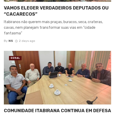
VAMOS ELEGER VERDADEIROS DEPUTADOS OU
“CACARECOS”
Itabiranos não querem mais praças, buracos, seca, crateras,
cavas, nem planejam transformar suas vias em “cidade
fantasma”
By
NS
2 days ago
GERAL
COMUNIDADE ITABIRANA CONTINUA EM DEFESA