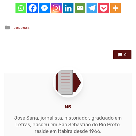
Posted
COLUNAS
in
0
NS
José Sana, jornalista, historiador, graduado em
Letras, nasceu em São Sebastião do Rio Preto,
reside em Itabira desde 1966.