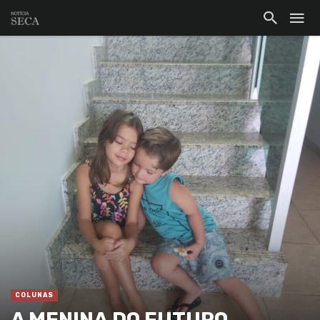
COLUNAS
A MENINA DO FUTURO