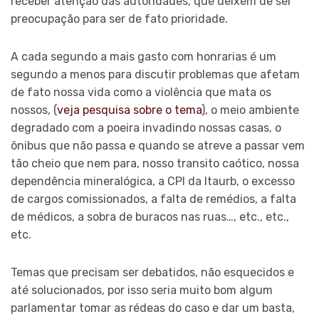
receber atenção das autoridades, que deixem de ser
preocupação para ser de fato prioridade.
A cada segundo a mais gasto com honrarias é um
segundo a menos para discutir problemas que afetam
de fato nossa vida como a violência que mata os
nossos, (
veja pesquisa sobre o tema
), o meio ambiente
degradado com a poeira invadindo nossas casas, o
ônibus que não passa e quando se atreve a passar vem
tão cheio que nem para, nosso transito caótico, nossa
dependência mineralógica, a CPI da Itaurb, o excesso
de cargos comissionados, a falta de remédios, a falta
de médicos, a sobra de buracos nas ruas…, etc., etc.,
etc.
Temas que precisam ser debatidos, não esquecidos e
até solucionados, por isso seria muito bom algum
parlamentar tomar as rédeas do caso e dar um basta,