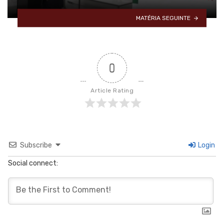
MATÉRIA SEGUINTE
0
Article Rating
Subscribe
Login
Social connect: