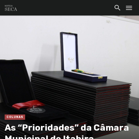
COLUNAS
As “Prioridades” da Câmara
Municipal de Itabira