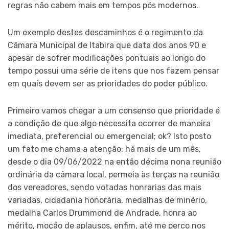
regras não cabem mais em tempos pós modernos.
Um exemplo destes descaminhos é o regimento da
Câmara Municipal de Itabira que data dos anos 90 e
apesar de sofrer modificações pontuais ao longo do
tempo possui uma série de itens que nos fazem pensar
em quais devem ser as prioridades do poder público.
Primeiro vamos chegar a um consenso que prioridade é
a condição de que algo necessita ocorrer de maneira
imediata, preferencial ou emergencial; ok? Isto posto
um fato me chama a atenção: há mais de um mês,
desde o dia 09/06/2022 na então décima nona reunião
ordinária da câmara local, permeia às terças na reunião
dos vereadores, sendo votadas honrarias das mais
variadas, cidadania honorária, medalhas de minério,
medalha Carlos Drummond de Andrade, honra ao
mérito, moção de aplausos, enfim, até me perco nos