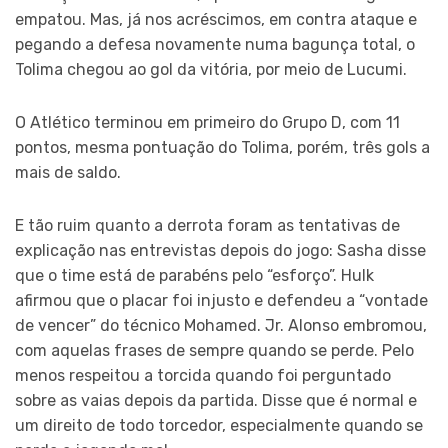
empatou. Mas, já nos acréscimos, em contra ataque e
pegando a defesa novamente numa bagunça total, o
Tolima chegou ao gol da vitória, por meio de Lucumi.
O Atlético terminou em primeiro do Grupo D, com 11
pontos, mesma pontuação do Tolima, porém, três gols a
mais de saldo.
E tão ruim quanto a derrota foram as tentativas de
explicação nas entrevistas depois do jogo: Sasha disse
que o time está de parabéns pelo “esforço”. Hulk
afirmou que o placar foi injusto e defendeu a “vontade
de vencer” do técnico Mohamed. Jr. Alonso embromou,
com aquelas frases de sempre quando se perde. Pelo
menos respeitou a torcida quando foi perguntado
sobre as vaias depois da partida. Disse que é normal e
um direito de todo torcedor, especialmente quando se