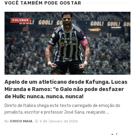
VOCÊ TAMBÉM PODE GOSTAR
COLUNAS
Apelo de um atleticano desde Kafunga, Lucas
Miranda e Ramos: “o Galo não pode desfazer
de Hulk; nunca, nunca, nunca!
Direto de Itabira chega este texto carregado de emoção do
jornalista, escritor e professor José Sana, realçando ...
By
CHICO MAIA
5 de January de 2026