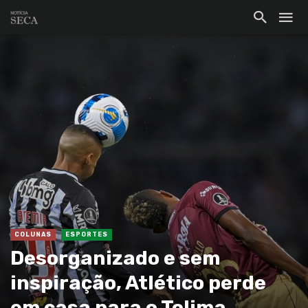
COLUNAS
ESPORTES
Desorganizado e sem
inspiração, Atlético perde
em casa para o Tolima